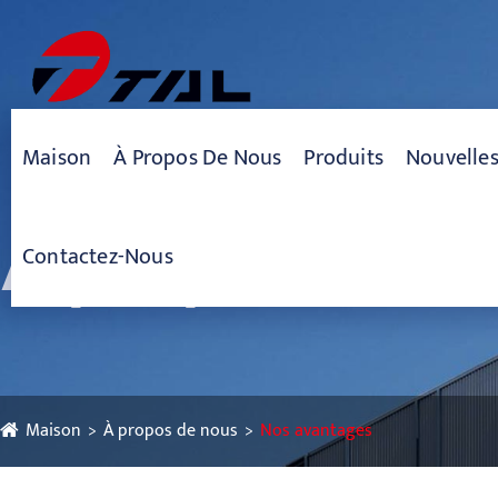
Maison
À Propos De Nous
Produits
Nouvelle
À propos de n
Contactez-Nous
Maison
À propos de nous
Nos avantages