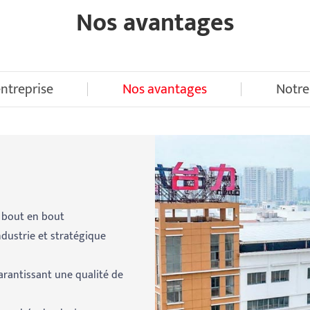
Nos avantages
'entreprise
Nos avantages
Notre
e bout en bout
ndustrie et stratégique
arantissant une qualité de