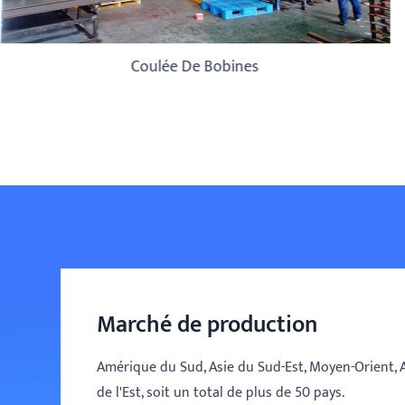
Coulée De Bobines
Marché de production
Amérique du Sud, Asie du Sud-Est, Moyen-Orient, 
de l'Est, soit un total de plus de 50 pays.