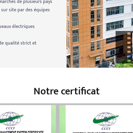
 marchés de plusieurs pays
 sur site par des équipes
seaux électriques
e qualité strict et
Notre certificat