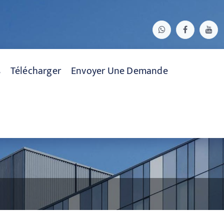
s
Télécharger
Envoyer Une Demande
ous