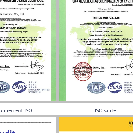
ronnement ISO
ISO santé