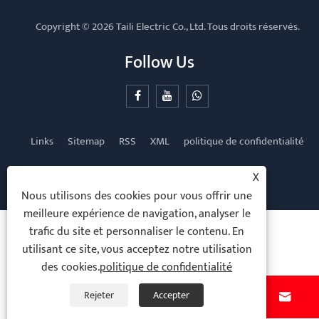
Copyright © 2026 Taili Electric Co., Ltd. Tous droits réservés.
Follow Us
Links
Sitemap
RSS
XML
politique de confidentialité
X
Nous utilisons des cookies pour vous offrir une
meilleure expérience de navigation, analyser le
trafic du site et personnaliser le contenu. En
utilisant ce site, vous acceptez notre utilisation
des cookies.
politique de confidentialité
Rejeter
Accepter



