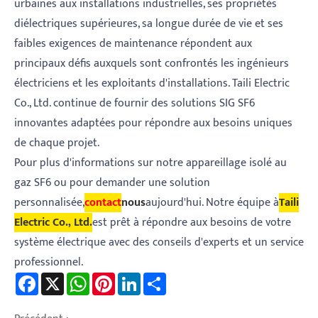
urbaines aux installations industrielles, ses propriétés
diélectriques supérieures, sa longue durée de vie et ses
faibles exigences de maintenance répondent aux
principaux défis auxquels sont confrontés les ingénieurs
électriciens et les exploitants d'installations. Taili Electric
Co., Ltd. continue de fournir des solutions SIG SF6
innovantes adaptées pour répondre aux besoins uniques
de chaque projet.
Pour plus d'informations sur notre appareillage isolé au
gaz SF6 ou pour demander une solution
personnalisée,
contact
nous
aujourd'hui. Notre équipe à
Taili
Electric Co., Ltd.
est prêt à répondre aux besoins de votre
système électrique avec des conseils d'experts et un service
professionnel.
Facebook
X
WhatsApp
Pinterest
LinkedIn
Share