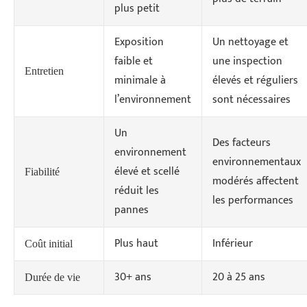
plus petit
Exposition
Un nettoyage et
faible et
une inspection
Entretien
minimale à
élevés et réguliers
l’environnement
sont nécessaires
Un
Des facteurs
environnement
environnementaux
élevé et scellé
Fiabilité
modérés affectent
réduit les
les performances
pannes
Plus haut
Inférieur
Coût initial
30+ ans
20 à 25 ans
Durée de vie